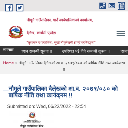
Skip to main content
नौमूले गाउँपालिका, गाउँ कार्यपालिकाको कार्यालय,
दैलेख, कर्णाली प्रदेश
"सुशासन र पारदर्शिता, सुखी नौमूलेबासी हाम्रो प्रतिबद्धता"
समाचार
िजा प्रकाशन सम्बन्धी सूचना !!
उपस्थित भई दिने सम्बन्धी सूचना !!
"सामाजिक परि
You are here
Home
» नौमूले गाउँपालिका दैलेखको आ.व. २०७९/०८० को बार्षिक नीति तथा कार्यक्रम
!!
नौमूले गाउँपालिका दैलेखको आ.व. २०७९/०८० को
बार्षिक नीति तथा कार्यक्रम !!
Submitted on:
Wed, 06/22/2022 - 22:54