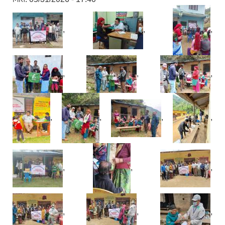
,
,
,
,
,
,
,
,
,
,
,
,
,
,
,
,