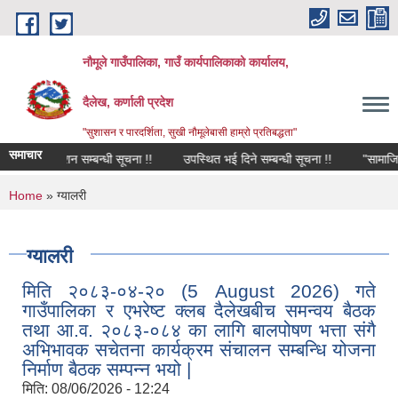
Skip to main content
नौमूले गाउँपालिका, गाउँ कार्यपालिकाको कार्यालय,
दैलेख, कर्णाली प्रदेश
"सुशासन र पारदर्शिता, सुखी नौमूलेबासी हाम्रो प्रतिबद्धता"
समाचार
 प्रकाशन सम्बन्धी सूचना !!
उपस्थित भई दिने सम्बन्धी सूचना !!
"सामाजिक परिचाल
You are here
Home
» ग्यालरी
ग्यालरी
मिति २०८३-०४-२० (5 August 2026) गते
गाउँपालिका र एभरेष्ट क्लब दैलेखबीच समन्वय बैठक
तथा आ.व. २०८३-०८४ का लागि बालपोषण भत्ता संगै
अभिभावक सचेतना कार्यक्रम संचालन सम्बन्धि योजना
निर्माण बैठक सम्पन्न भयो |
मिति:
08/06/2026 - 12:24