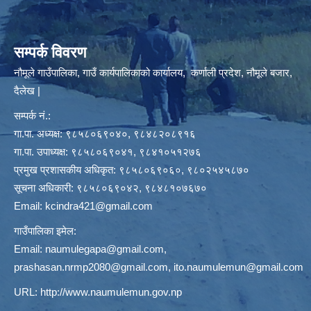
सम्पर्क विवरण
नौमूले गाउँपालिका, गाउँ कार्यपालिकाको कार्यालय, कर्णाली प्रदेश, नौमूले बजार,
दैलेख |
सम्पर्क नं.:
गा.पा. अध्यक्ष: ९८५८०६९०४०, ९८४८२०८९१६
गा.पा. उपाध्यक्ष: ९८५८०६९०४१, ९८४१०५१२७६
प्रमुख प्रशासकीय अधिकृत: ९८५८०६९०६०, ९८०२५४५८७०
सूचना अधिकारी: ९८५८०६९०४२, ९८४८१०७६७०
Email:
kcindra421@gmail.com
गाउँपालिका इमेल:
Email:
naumulegapa@gmail.com
,
prashasan.nrmp2080@gmail.com
,
ito.naumulemun@gmail.com
URL:
http://www.naumulemun.gov.np