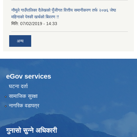
नौमूले गाउँपालिका दैलेखको पुँजीगत वित्तीय समानीकरण तर्फ २०७६ जेष्ठ
महिनाको पेश्की खर्चको बिवरण !!
मिति:
07/02/2019 - 14:33
अन्य
eGov services
घटना दर्ता
सामाजिक सुरक्षा
नागरिक वडापत्र
गुनासो सुन्ने अधिकारी