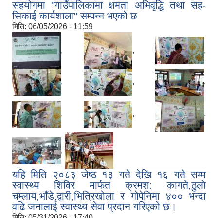
सहयोगमा "गाउँपालिकामा क्षमता अभिवृद्धि तथा सह-
सिकाई कार्यशाला" सम्पन्न भएको छ
मिति:
06/05/2026 - 11:59
,
,
,
,
,
,
,
,
,
,
यहि मिति २०८३ जेष्ठ १३ गते देखि १६ गते सम्म
स्वास्थ्य शिविर मार्फत क्रमश: कागते,ठुलो
चम्लाय,भाँडे,द्वारी,भित्रिखोला र गोपेनिमा ४०० भन्दा
वढि जनालाई स्वास्थ्य सेवा प्रदान गरिएको छ।
मिति:
05/31/2026 - 17:40