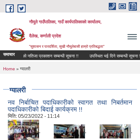
Skip to main content
नौमूले गाउँपालिका, गाउँ कार्यपालिकाको कार्यालय,
दैलेख, कर्णाली प्रदेश
"सुशासन र पारदर्शिता, सुखी नौमूलेबासी हाम्रो प्रतिबद्धता"
समाचार
रीक्षाको नतिजा प्रकाशन सम्बन्धी सूचना !!
उपस्थित भई दिने सम्बन्धी सूचना !!
You are here
Home
» ग्यालरी
ग्यालरी
नव निर्बाचित पदाधिकारीको स्वागत तथा निबर्तमान
पदाधिकारीको बिदाई कार्यक्रम !!
मिति:
05/23/2022 - 11:14
,
,
,