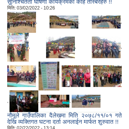
सुनिश्चितता घोषणा कार्यक्रमका केहि तस्बिरहरु !!
मिति:
03/02/2022 - 10:26
,
,
,
,
,
,
,
,
,
,
,
,
नौमूले गाउँपालिका दैलेखमा मिति २०७८/११/०१ गते
देखि व्यक्तिगत घटना दर्ता अनलाईन मार्फत शुरुवात !!
मिति:
02/22/2022 - 13:14