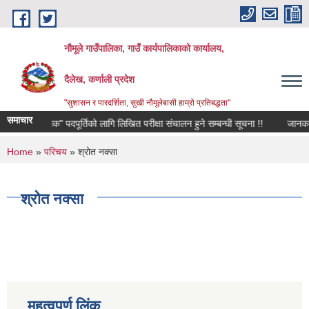
Skip to main content
नौमूले गाउँपालिका, गाउँ कार्यपालिकाको कार्यालय,
दैलेख, कर्णाली प्रदेश
"सुशासन र पारदर्शिता, सुखी नौमूलेबासी हाम्रो प्रतिबद्धता"
समाचार
 परिचालक" पदपूर्तिको लागि लिखित परीक्षा संचालन हुने सम्बन्धी सूचना !!
जानकारी सम्ब
You are here
Home
»
परिचय
» श्रोत नक्सा
श्रोत नक्सा
महत्वपूर्ण लिंक