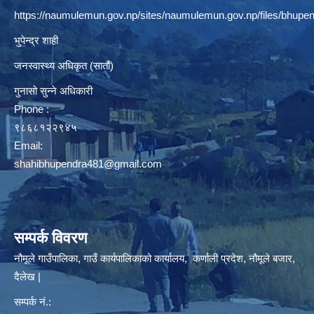
https://naumulemun.gov.np/sites/naumulemun.gov.np/files/bhupen
भुपेन्द्र शाही
जनस्वास्थ्य अधिकृत (सातौं)
गुनासो सुन्ने अधिकारी
Phone :
९८६८१२२९४५
Email:
shahibhupendra481@gmail.com
सम्पर्क विवरण
नौमूले गाउँपालिका, गाउँ कार्यपालिकाको कार्यालय, कर्णाली प्रदेश, नौमूले बजार,
दैलेख |
सम्पर्क नं.: