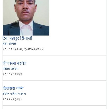
टेक बहादुर सिंजाली
वडा अध्यक्ष
९८५८०६९०८७, ९८४१८६४८९९
शिपकला बस्नेत
महिला सदस्य
९८६८९१०५६२
डिलसरा कामी
दलित महिला सदस्य
९८२२५२३०६८