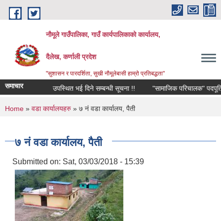
Skip to main content
नौमूले गाउँपालिका, गाउँ कार्यपालिकाको कार्यालय,
दैलेख, कर्णाली प्रदेश
"सुशासन र पारदर्शिता, सुखी नौमूलेबासी हाम्रो प्रतिबद्धता"
समाचार
उपस्थित भई दिने सम्बन्धी सूचना !!
"सामाजिक परिचालक" पदपूर्तिको लागि
You are here
Home
»
वडा कार्यालयहरु
» ७ नं वडा कार्यालय, पैती
७ नं वडा कार्यालय, पैती
Submitted on:
Sat, 03/03/2018 - 15:39