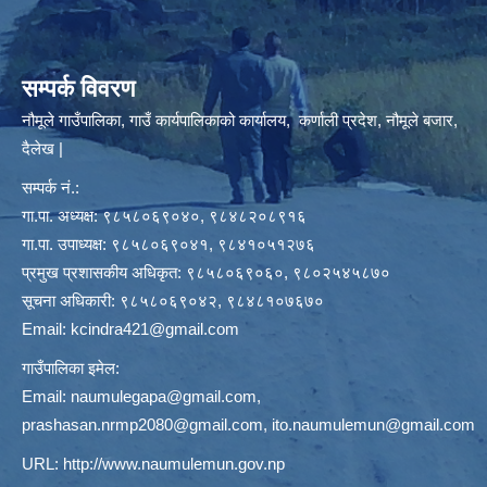
सम्पर्क विवरण
नौमूले गाउँपालिका, गाउँ कार्यपालिकाको कार्यालय, कर्णाली प्रदेश, नौमूले बजार,
दैलेख |
सम्पर्क नं.:
गा.पा. अध्यक्ष: ९८५८०६९०४०, ९८४८२०८९१६
गा.पा. उपाध्यक्ष: ९८५८०६९०४१, ९८४१०५१२७६
प्रमुख प्रशासकीय अधिकृत: ९८५८०६९०६०, ९८०२५४५८७०
सूचना अधिकारी: ९८५८०६९०४२, ९८४८१०७६७०
Email:
kcindra421@gmail.com
गाउँपालिका इमेल:
Email:
naumulegapa@gmail.com
,
prashasan.nrmp2080@gmail.com
,
ito.naumulemun@gmail.com
URL:
http://www.naumulemun.gov.np