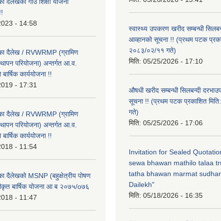
का दैलेखको गाउँ शिक्षा योजना
!
2023 - 14:58
स्वास्थ्य उपकरण खरीद सम्बन्धी सिलबन
आव्हानको सूचना !! (प्रथम पटक प्रक
२०८३/०२/११ गते)
लिका दैलेख / RVWRMP (ग्रामिण
मिति:
05/25/2026 - 17:10
्थापन परियोजना) अन्तर्गत आ.व.
ार्षिक कार्ययोजना !!
2019 - 17:31
औषधी खरीद सम्बन्धी सिलबन्दी दरभाउ
सूचना !! (प्रथम पटक प्रकाशित मि
गते)
लिका दैलेख / RVWRMP (ग्रामिण
मिति:
05/25/2026 - 17:06
्थापन परियोजना) अन्तर्गत आ.व.
ार्षिक कार्ययोजना !!
2018 - 11:54
Invitation for Sealed Quotati
sewa bhawan mathilo talaa t
tatha bhawan marmat sudhar
िका दैलेखको MSNP (बहुक्षेत्रीय पोषण
Dailekh"
ीकृत बार्षिक योजना आ ब २०७५/o७६
मिति:
05/18/2026 - 16:35
2018 - 11:47