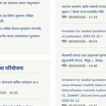
ीय तह संस्थागत क्षमता स्वमूल्यांकन
स्वास्थ्य उपकरण खरीद सम्बन्धी दरभा
सूचना !! दोस्रो पटक प्रकाशित मित
ीय तह वित्तिय सुशासन जोखिम
मिति:
06/09/2026 - 11:19
ाली)
ीय आर्थिक विकास मूल्यांकन प्रणाली)
Invitation for sealed quotation
थानीय शासन कार्यसम्पादन मूल्यांकन
of publication 2083-02-26 !!
मिति:
06/09/2026 - 09:24
सिलबन्दी दरभाउ पत्र आव्हानको सूचना
बहुउपयोगी योजना, नौमूले-८, दैलेख)
मिति:
06/03/2026 - 16:40
था परियोजना
Invitation for sealed quotatio
षण योजनाको बार्षिक कार्यक्रम आ.व.
sewa bhawan mathilo talaa t
tatha bhawan marmat sudhar
2025 - 10:33
01, Dailekh" Second time publ
2083-02-12
मिति:
05/26/2026 - 13:41