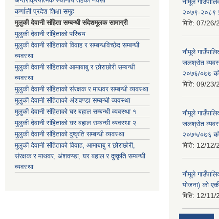
नौमूले गाउँपालि
कर्णाली प्रदेश शिक्षा समूह
२०७९-२०८९ !
मुलुकी देवानी संहिता सम्बन्धी संदेशमूलक सामाग्री
मिति:
07/26/
मुलुकी देवानी संहिताको परिचय
मुलुकी देवानी संहिताको विवाह र सम्बन्धविच्छेद सम्बन्धी
नौमूले गाउँपा
व्यवस्था
जलश्रोत व्यवस
मुलुकी देवानी संहिताको आमाबाबु र छोराछोरी सम्बन्धी
२०७६/०७७ को ब
व्यवस्था
मिति:
09/23/
मुलुकी देवानी संहिताको संरक्षक र माथवर सम्बन्धी व्यवस्था
मुलुकी देवानी संहिताको अंशवण्डा सम्बन्धी व्यवस्था
मुलुकी देवानी संहिताको घर बहाल सम्बन्धी व्यवस्था १
नौमूले गाउँपा
मुलुकी देवानी संहिताको घर बहाल सम्बन्धी व्यवस्था २
जलश्रोत व्यवस
मुलुकी देवानी संहिताको दुष्कृति सम्बन्धी व्यवस्था
२०७५/०७६ को ब
मुलुकी देवानी संहिताको विवाह, आमाबाबु र छोराछोरी,
मिति:
12/12/
संरक्षक र माथवर, अंशवण्डा, घर बहाल र दुष्कृति सम्बन्धी
व्यवस्था
नौमूले गाउँपाल
योजना) को एक
मिति:
12/11/