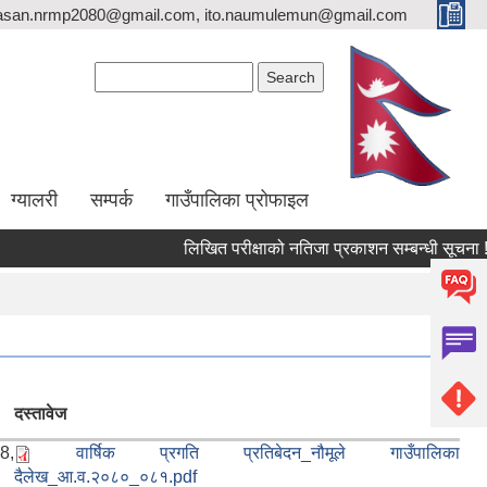
asan.nrmp2080@gmail.com, ito.naumulemun@gmail.com
Search form
Search
ग्यालरी
सम्पर्क
गाउँपालिका प्रोफाइल
लिखित परीक्षाको नतिजा प्रकाशन सम्बन्धी सूचना !!
दस्तावेज
8,
वार्षिक प्रगति प्रतिबेदन_नौमूले गाउँपालिका
दैलेख_आ.व.२०८०_०८१.pdf