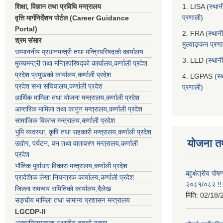
शिक्षा, विज्ञान तथा प्रविधि मन्त्रालय
1. LISA (
स्थान
प्रणाली
)
वृत्ति मार्गनिर्देशन पोर्टल (Career Guidance
Portal)
2. FRA
(स्थान
श्रम संसार
मुल्याङ्कन प्रण
सम्माननीय प्रधानमन्त्री तथा मन्त्रिपरिषद‌को कार्यालय
3. LED
(स्थान
मुख्यमन्त्री तथा मन्त्रिपरिषद्को कार्यालय,कर्णाली प्रदेश
प्रदेश प्रमुखको कार्यालय,कर्णाली प्रदेश
4. LGPAS
(स्
प्रदेश सभा सचिवालय,कर्णाली प्रदेश
प्रणाली)
आर्थिक मामिला तथा योजना मन्त्रालय,कर्णाली प्रदेश
आन्तरिक मामिला तथा कानुन मन्त्रालय,कर्णाली प्रदेश
सामाजिक विकास मन्त्रालय,कर्णाली प्रदेश
भुमि व्यवस्था, कृषि तथा सहकारी मन्त्रालय,कर्णाली प्रदेश
योजना त
उद्योग, पर्यटन, वन तथा वातावरण मन्त्रालय,कर्णाली
प्रदेश
भौतिक पूर्वाधार विकास मन्त्रालय,कर्णाली प्रदेश
बहुक्षेत्रीय पो
प्रादेशिक लेखा नियन्त्रक कार्यालय,कर्णाली प्रदेश
२०८१/०८२ !!
जिल्ला समन्वय समितिको कार्यालय,दैलेख
मिति:
02/18/
सङ्घीय मामिला तथा सामान्य प्रशासन मन्त्रालय
LGCDP-II
अन्तरक्रियात्मक स्थानीय तहको नक्सा