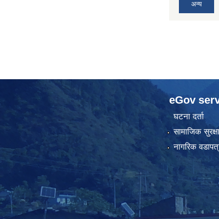
अन्य
eGov serv
घटना दर्ता
सामाजिक सुरक्ष
नागरिक वडापत्