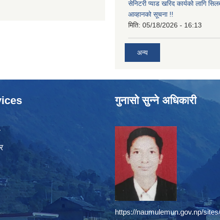
सेनिटरी प्याड खरिद कार्यको लागि सिल
आव्हानको सूचना !!
मिति:
05/18/2026 - 16:13
अन्य
ices
गुनासो सुन्ने अधिकारी
ा
र
https://naumulemun.gov.np/sites