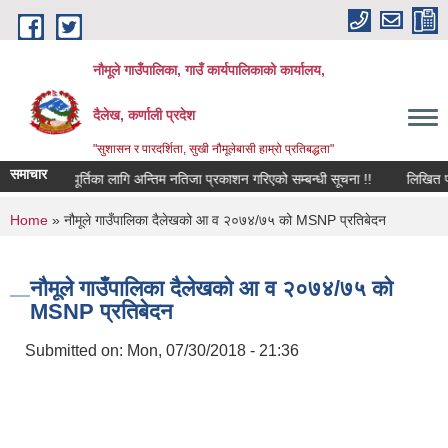
Skip to main content
नौमूले गाउँपालिका, गाउँ कार्यपालिकाको कार्यालय,
दैलेख, कर्णाली प्रदेश
"सुशासन र पारदर्शिता, सुखी नौमूलेबासी हाम्रो प्रतिबद्धता"
समाचार
क" पदपूर्तिका लागि अन्तिम नतिजा प्रकाशन गरिएको सम्बन्धी सूचना !!
लिखित परीक्षाक
You are here
Home
» नौमूले गाउँपालिका दैलेखको आ व २०७४/७५ को MSNP प्रतिबेदन
नौमूले गाउँपालिका दैलेखको आ व २०७४/७५ को
MSNP प्रतिबेदन
Submitted on:
Mon, 07/30/2018 - 21:36