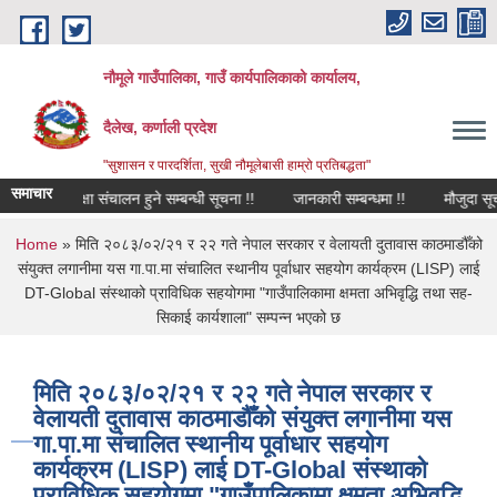
Skip to main content
नौमूले गाउँपालिका, गाउँ कार्यपालिकाको कार्यालय,
दैलेख, कर्णाली प्रदेश
"सुशासन र पारदर्शिता, सुखी नौमूलेबासी हाम्रो प्रतिबद्धता"
समाचार
परीक्षा संचालन हुने सम्बन्धी सूचना !!
जानकारी सम्बन्धमा !!
मौजुदा सूचीमा दर्त
You are here
Home
» मिति २०८३/०२/२१ र २२ गते नेपाल सरकार र वेलायती दुतावास काठमाडौँको
संयुक्त लगानीमा यस गा.पा.मा संचालित स्थानीय पूर्वाधार सहयोग कार्यक्रम (LISP) लाई
DT-Global संस्थाको प्राविधिक सहयोगमा "गाउँपालिकामा क्षमता अभिवृद्धि तथा सह-
सिकाई कार्यशाला" सम्पन्न भएको छ
मिति २०८३/०२/२१ र २२ गते नेपाल सरकार र
वेलायती दुतावास काठमाडौँको संयुक्त लगानीमा यस
गा.पा.मा संचालित स्थानीय पूर्वाधार सहयोग
कार्यक्रम (LISP) लाई DT-Global संस्थाको
प्राविधिक सहयोगमा "गाउँपालिकामा क्षमता अभिवृद्धि