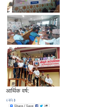
आर्थिक वर्ष:
८२/८३