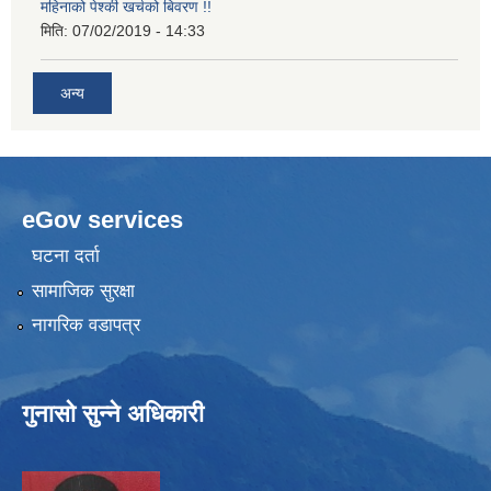
महिनाको पेश्की खर्चको बिवरण !!
मिति:
07/02/2019 - 14:33
अन्य
eGov services
घटना दर्ता
सामाजिक सुरक्षा
नागरिक वडापत्र
गुनासो सुन्ने अधिकारी