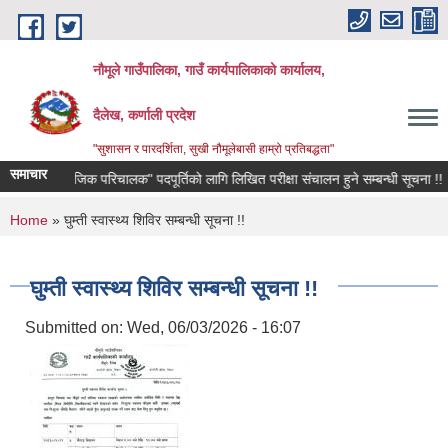
Skip to main content
नौमूले गाउँपालिका, गाउँ कार्यपालिकाको कार्यालय,
दैलेख, कर्णाली प्रदेश
"सुशासन र पारदर्शिता, सुखी नौमूलेबासी हाम्रो प्रतिबद्धता"
समाचार
"सामाजिक परिचालक" पदपूर्तिको लागि लिखित परीक्षा संचालन हुने सम्बन्धी सूचना !!
You are here
Home
» घुम्ती स्वास्थ्य शिविर सम्बन्धी सूचना !!
घुम्ती स्वास्थ्य शिविर सम्बन्धी सूचना !!
Submitted on:
Wed, 06/03/2026 - 16:07