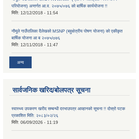
परियोजना) अन्तर्गत आ.व. २०७५/०७६ को बार्षिक कार्ययोजना !!
मिति:
12/12/2018 - 11:54
नौमूले गाउँपालिका दैलेखको MSNP (बहुक्षेत्रीय पोषण योजना) को एकीकृत
बार्षिक योजना आ ब २०७५/o७६
मिति:
12/11/2018 - 11:47
अन्य
सार्वजनिक खरिद/बोलपत्र सूचना
स्वास्थ्य उपकरण खरीद सम्बन्धी दरभाउपत्र आव्हानको सूचना !! दोस्रो पटक
प्रकाशित मिति: २०८३/०२/२६
मिति:
06/09/2026 - 11:19