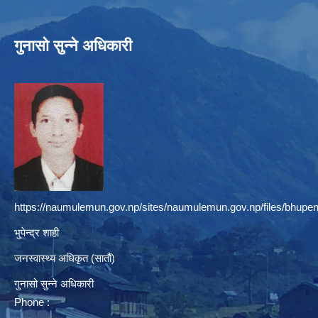
गुनासो सुन्ने अधिकारी
https://naumulemun.gov.np/sites/naumulemun.gov.np/files/bhupen
भुपेन्द्र शाही
जनस्वास्थ्य अधिकृत (सातौं)
गुनासो सुन्ने अधिकारी
Phone :