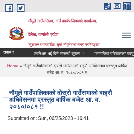
Skip to main content
नौमूले गाउँपालिका, गाउँ कार्यपालिकाको कार्यालय,
दैलेख, कर्णाली प्रदेश
"सुशासन र पारदर्शिता, सुखी नौमूलेबासी हाम्रो प्रतिबद्धता"
समाचार
उपस्थित भई दिने सम्बन्धी सूचना !!
"सामाजिक परिचालक" पदपूर्तिको लाग
You are here
Home
» नौमूले गाउँपालिकाको दोस्रो गाउँसभाको बाह्रौ अधिवेसनमा प्रस्तुत बार्षिक
बजेट आ. व. २०८०/०८१ !!
नौमूले गाउँपालिकाको दोस्रो गाउँसभाको बाह्रौ
अधिवेसनमा प्रस्तुत बार्षिक बजेट आ. व.
२०८०/०८१ !!
Submitted on:
Sun, 06/25/2023 - 16:41