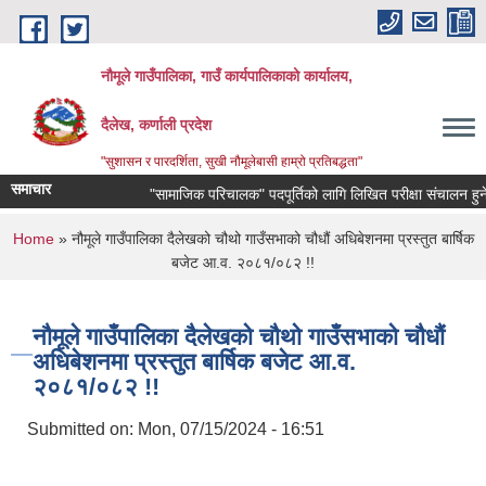
Skip to main content
नौमूले गाउँपालिका, गाउँ कार्यपालिकाको कार्यालय,
दैलेख, कर्णाली प्रदेश
"सुशासन र पारदर्शिता, सुखी नौमूलेबासी हाम्रो प्रतिबद्धता"
समाचार
"सामाजिक परिचालक" पदपूर्तिको लागि लिखित परीक्षा संचालन हुने सम्बन्
You are here
Home
» नौमूले गाउँपालिका दैलेखको चौथो गाउँसभाको चौधौं अधिबेशनमा प्रस्तुत बार्षिक
बजेट आ.व. २०८१/०८२ !!
नौमूले गाउँपालिका दैलेखको चौथो गाउँसभाको चौधौं
अधिबेशनमा प्रस्तुत बार्षिक बजेट आ.व.
२०८१/०८२ !!
Submitted on:
Mon, 07/15/2024 - 16:51