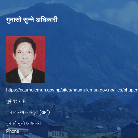
गुनासो सुन्ने अधिकारी
https://naumulemun.gov.np/sites/naumulemun.gov.np/files/bhupen
भुपेन्द्र शाही
जनस्वास्थ्य अधिकृत (सातौं)
गुनासो सुन्ने अधिकारी
Phone :