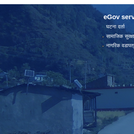
eGov serv
घटना दर्ता
सामाजिक सुरक्ष
नागरिक वडापत्