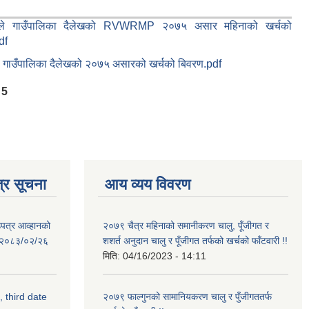
ूले गाउँपालिका दैलेखको RVWRMP २०७५ असार महिनाको खर्चको
df
ले गाउँपालिका दैलेखको २०७५ असारको खर्चको बिवरण.pdf
5
्र सूचना
आय व्यय विवरण
उपत्र आव्हानको
२०७९ चैत्र महिनाको समानीकरण चालु, पूँजीगत र
ि: २०८३/०२/२६
शशर्त अनुदान चालु र पूँजीगत तर्फको खर्चको फाँटवारी !!
मिति:
04/16/2023 - 14:11
, third date
२०७९ फाल्गुनको सामानियकरण चालु र पुँजीगततर्फ