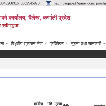
9848208916, 9802545870
naumulegapa@gmail.com, prash
ाको कार्यालय, दैलेख, कर्णाली प्रदेश
 प्रतिबद्धता"
जना
विधुतीय शुसासन सेवा
प्रतिवेदन
सूचना तथा जानकारी
आर्थिक
महि
प्रका