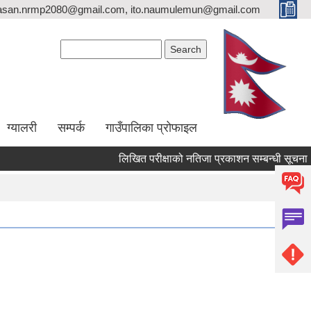
asan.nrmp2080@gmail.com, ito.naumulemun@gmail.com
Search form
Search
ग्यालरी
सम्पर्क
गाउँपालिका प्रोफाइल
लिखित परीक्षाको नतिजा प्रकाशन सम्बन्धी सूचना !!