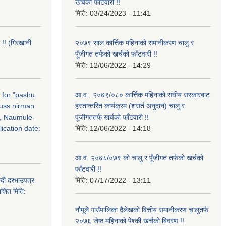
खर्चको फाँटवारी !!
मिति:
03/24/2023 - 11:41
 !! (गिरखानी
२०७९ साल कार्त्तिक महिनाको समानीकरण चालु र
पूँजीगत तर्फको खर्चको फाँटवारी !!
मिति:
12/06/2022 - 14:29
n for "pashu
आ.व.. २०७९/०८० कार्त्तिक महिनाको संघीय सरकारबाट
russ nirman
हस्तान्तरित कार्यक्रम (शसर्त अनुदान) चालु र
, Naumule-
पूंजीगततर्फ खर्चको फाँटवारी !!
ication date:
मिति:
12/06/2022 - 14:18
आ.व. २०७८/०७९ को चालु र पूँजीगत तर्फको खर्चको
फाँटवारी !!
्दी दरभाउपत्र
मिति:
07/17/2022 - 13:11
ाशित मिति:
नौमूले गाउँपालिका दैलेखको वित्तीय समानीकरण चालुतर्फ
२०७६ जेष्ठ महिनाको पेश्की खर्चको बिवरण !!