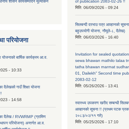
थानीय शासन कार्यसम्पादन मूल्यांकन
of publication 2083-02-26 !!
मिति:
06/09/2026 - 09:24
सिलबन्दी दरभाउ पत्र आव्हानको सूचना
बहुउपयोगी योजना, नौमूले-८, दैलेख)
मिति:
06/03/2026 - 16:40
था परियोजना
Invitation for sealed quotatio
षण योजनाको बार्षिक कार्यक्रम आ.व.
sewa bhawan mathilo talaa t
tatha bhawan marmat sudhar
2025 - 10:33
01, Dailekh" Second time publ
2083-02-12
मिति:
05/26/2026 - 13:41
का दैलेखको गाउँ शिक्षा योजना
!
2023 - 14:58
स्वास्थ्य उपकरण खरीद सम्बन्धी सिलबन
आव्हानको सूचना !! (प्रथम पटक प्रक
२०८३/०२/११ गते)
लिका दैलेख / RVWRMP (ग्रामिण
मिति:
05/25/2026 - 17:10
्थापन परियोजना) अन्तर्गत आ.व.