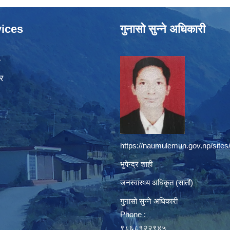
ices
गुनासो सुन्ने अधिकारी
ा
र
https://naumulemun.gov.np/sites
भुपेन्द्र शाही
जनस्वास्थ्य अधिकृत (सातौं)
गुनासो सुन्ने अधिकारी
Phone :
९८६८१२२९४५