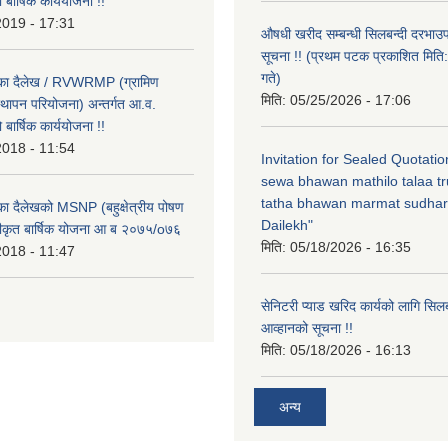
ार्षिक कार्ययोजना !!
2019 - 17:31
औषधी खरीद सम्बन्धी सिलबन्दी दरभाउ
सूचना !! (प्रथम पटक प्रकाशित मि
गते)
लिका दैलेख / RVWRMP (ग्रामिण
मिति:
05/25/2026 - 17:06
्थापन परियोजना) अन्तर्गत आ.व.
ार्षिक कार्ययोजना !!
2018 - 11:54
Invitation for Sealed Quotati
sewa bhawan mathilo talaa t
tatha bhawan marmat sudhar
िका दैलेखको MSNP (बहुक्षेत्रीय पोषण
Dailekh"
ीकृत बार्षिक योजना आ ब २०७५/o७६
मिति:
05/18/2026 - 16:35
2018 - 11:47
सेनिटरी प्याड खरिद कार्यको लागि सिल
आव्हानको सूचना !!
मिति:
05/18/2026 - 16:13
अन्य