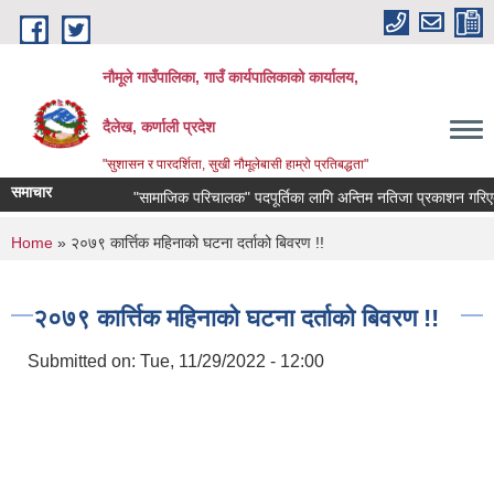
Skip to main content
नौमूले गाउँपालिका, गाउँ कार्यपालिकाको कार्यालय,
दैलेख, कर्णाली प्रदेश
"सुशासन र पारदर्शिता, सुखी नौमूलेबासी हाम्रो प्रतिबद्धता"
समाचार
"सामाजिक परिचालक" पदपूर्तिका लागि अन्तिम नतिजा प्रकाशन गरिएको सम्बन
You are here
Home
» २०७९ कार्त्तिक महिनाको घटना दर्ताको बिवरण !!
२०७९ कार्त्तिक महिनाको घटना दर्ताको बिवरण !!
Submitted on:
Tue, 11/29/2022 - 12:00