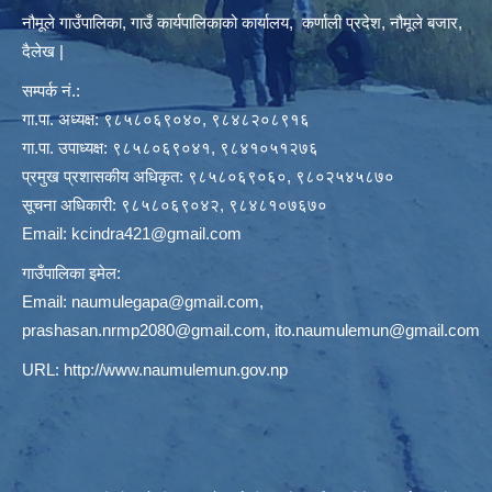
नौमूले गाउँपालिका, गाउँ कार्यपालिकाको कार्यालय, कर्णाली प्रदेश, नौमूले बजार,
दैलेख |
सम्पर्क नं.:
गा.पा. अध्यक्ष: ९८५८०६९०४०, ९८४८२०८९१६
गा.पा. उपाध्यक्ष: ९८५८०६९०४१, ९८४१०५१२७६
प्रमुख प्रशासकीय अधिकृत: ९८५८०६९०६०, ९८०२५४५८७०
सूचना अधिकारी: ९८५८०६९०४२, ९८४८१०७६७०
Email:
kcindra421@gmail.com
गाउँपालिका इमेल:
Email:
naumulegapa@gmail.com
,
prashasan.nrmp2080@gmail.com
,
ito.naumulemun@gmail.com
URL:
http://www.naumulemun.gov.np