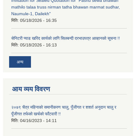
Invitation for Sealed Quotation for "Pashu sewa bhawan
mathilo talaa truss nirman tatha bhawan marmat sudhar,
Naumule-1, Dailekh"
मिति:
05/18/2026 - 16:35
सेनिटरी प्याड खरिद कार्यको लागि सिलबन्दी दरभाउपत्र आव्हानको सूचना !!
मिति:
05/18/2026 - 16:13
अन्य
आय व्यय विवरण
२०७९ चैत्र महिनाको समानीकरण चालु, पूँजीगत र शशर्त अनुदान चालु र
पूँजीगत तर्फको खर्चको फाँटवारी !!
मिति:
04/16/2023 - 14:11