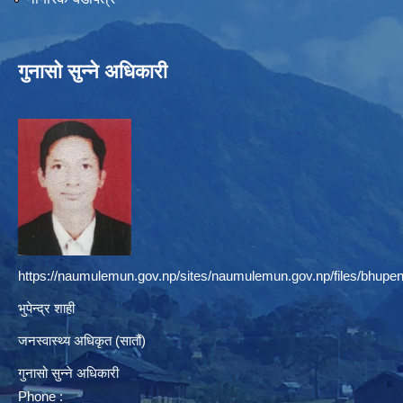
गुनासो सुन्ने अधिकारी
https://naumulemun.gov.np/sites/naumulemun.gov.np/files/bhupen
भुपेन्द्र शाही
जनस्वास्थ्य अधिकृत (सातौं)
गुनासो सुन्ने अधिकारी
Phone :