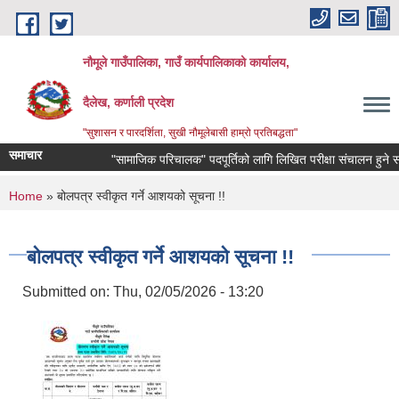
Skip to main content
नौमूले गाउँपालिका, गाउँ कार्यपालिकाको कार्यालय,
दैलेख, कर्णाली प्रदेश
"सुशासन र पारदर्शिता, सुखी नौमूलेबासी हाम्रो प्रतिबद्धता"
समाचार
"सामाजिक परिचालक" पदपूर्तिको लागि लिखित परीक्षा संचालन हुने सम्बन्धी 
You are here
Home
» बोलपत्र स्वीकृत गर्ने आशयको सूचना !!
बोलपत्र स्वीकृत गर्ने आशयको सूचना !!
Submitted on:
Thu, 02/05/2026 - 13:20