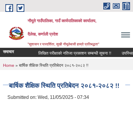
Skip to main content
नौमूले गाउँपालिका, गाउँ कार्यपालिकाको कार्यालय,
दैलेख, कर्णाली प्रदेश
"सुशासन र पारदर्शिता, सुखी नौमूलेबासी हाम्रो प्रतिबद्धता"
समाचार
लिखित परीक्षाको नतिजा प्रकाशन सम्बन्धी सूचना !!
उपस्थित भई दिन
You are here
Home
» बार्षिक शैक्षिक स्थिति प्रतिबेदन २०८१-२०८२ !!
बार्षिक शैक्षिक स्थिति प्रतिबेदन २०८१-२०८२ !!
Submitted on:
Wed, 11/05/2025 - 07:34