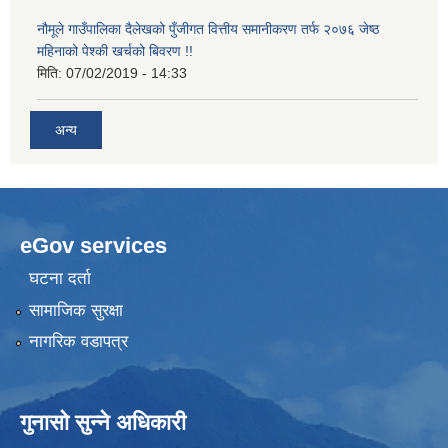
नौमूले गाउँपालिका दैलेखको पुँजीगत वित्तीय समानीकरण तर्फ २०७६ जेष्ठ
महिनाको पेश्की खर्चको बिवरण !!
मिति:
07/02/2019 - 14:33
अन्य
eGov services
घटना दर्ता
सामाजिक सुरक्षा
नागरिक वडापत्र
गुनासो सुन्ने अधिकारी