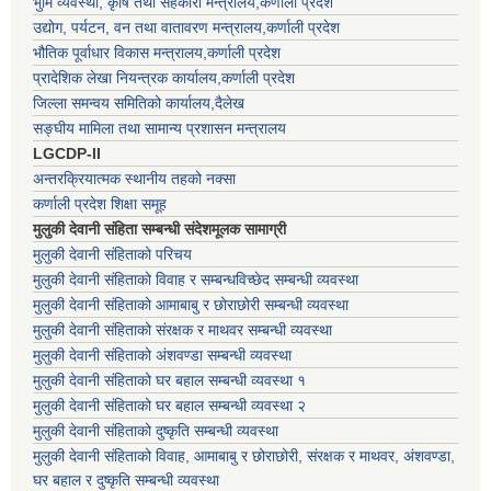
भुमि व्यवस्था, कृषि तथा सहकारी मन्त्रालय,कर्णाली प्रदेश
उद्योग, पर्यटन, वन तथा वातावरण मन्त्रालय,कर्णाली प्रदेश
भौतिक पूर्वाधार विकास मन्त्रालय,कर्णाली प्रदेश
प्रादेशिक लेखा नियन्त्रक कार्यालय,कर्णाली प्रदेश
जिल्ला समन्वय समितिको कार्यालय,दैलेख
सङ्घीय मामिला तथा सामान्य प्रशासन मन्त्रालय
LGCDP-II
अन्तरक्रियात्मक स्थानीय तहको नक्सा
कर्णाली प्रदेश शिक्षा समूह
मुलुकी देवानी संहिता सम्बन्धी संदेशमूलक सामाग्री
मुलुकी देवानी संहिताको परिचय
मुलुकी देवानी संहिताको विवाह र सम्बन्धविच्छेद सम्बन्धी व्यवस्था
मुलुकी देवानी संहिताको आमाबाबु र छोराछोरी सम्बन्धी व्यवस्था
मुलुकी देवानी संहिताको संरक्षक र माथवर सम्बन्धी व्यवस्था
मुलुकी देवानी संहिताको अंशवण्डा सम्बन्धी व्यवस्था
मुलुकी देवानी संहिताको घर बहाल सम्बन्धी व्यवस्था १
मुलुकी देवानी संहिताको घर बहाल सम्बन्धी व्यवस्था २
मुलुकी देवानी संहिताको दुष्कृति सम्बन्धी व्यवस्था
मुलुकी देवानी संहिताको विवाह, आमाबाबु र छोराछोरी, संरक्षक र माथवर, अंशवण्डा,
घर बहाल र दुष्कृति सम्बन्धी व्यवस्था