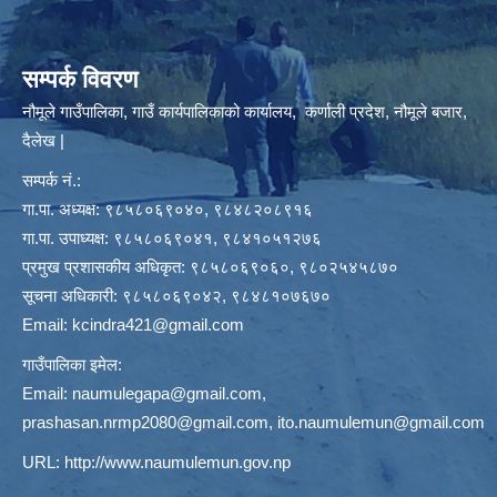
सम्पर्क विवरण
नौमूले गाउँपालिका, गाउँ कार्यपालिकाको कार्यालय, कर्णाली प्रदेश, नौमूले बजार,
दैलेख |
सम्पर्क नं.:
गा.पा. अध्यक्ष: ९८५८०६९०४०, ९८४८२०८९१६
गा.पा. उपाध्यक्ष: ९८५८०६९०४१, ९८४१०५१२७६
प्रमुख प्रशासकीय अधिकृत: ९८५८०६९०६०, ९८०२५४५८७०
सूचना अधिकारी: ९८५८०६९०४२, ९८४८१०७६७०
Email:
kcindra421@gmail.com
गाउँपालिका इमेल:
Email:
naumulegapa@gmail.com
,
prashasan.nrmp2080@gmail.com
,
ito.naumulemun@gmail.com
URL:
http://www.naumulemun.gov.np