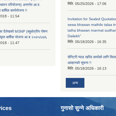
मिति:
05/25/2026 - 17:06
्थापन परियोजना) अन्तर्गत आ.व.
ार्षिक कार्ययोजना !!
2018 - 11:54
Invitation for Sealed Quotati
sewa bhawan mathilo talaa t
tatha bhawan marmat sudhar
िका दैलेखको MSNP (बहुक्षेत्रीय पोषण
Dailekh"
ीकृत बार्षिक योजना आ ब २०७५/o७६
मिति:
05/18/2026 - 16:35
2018 - 11:47
सेनिटरी प्याड खरिद कार्यको लागि सिल
आव्हानको सूचना !!
मिति:
05/18/2026 - 16:13
अन्य
ices
गुनासो सुन्ने अधिकारी