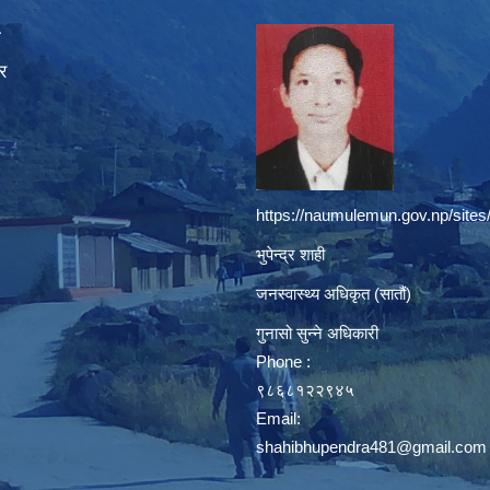
ा
र
https://naumulemun.gov.np/sites
भुपेन्द्र शाही
जनस्वास्थ्य अधिकृत (सातौं)
गुनासो सुन्ने अधिकारी
Phone :
९८६८१२२९४५
Email:
shahibhupendra481@gmail.com