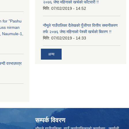
२०७६ जेष्ठ महिनाको खर्चको फाँटवारी !!
मिति:
07/02/2019 - 14:52
on for "Pashu
नौमूले गाउँपालिका दैलेखको पुँजीगत वित्तीय समानीकरण
russ nirman
तर्फ २०७६ जेष्ठ महिनाको पेश्की खर्चको बिवरण !!
, Naumule-1,
मिति:
07/02/2019 - 14:33
अन्य
बन्दी दरभाउपत्र
सम्पर्क विवरण
नौमूले गाउँपालिका, गाउँ कार्यपालिकाको कार्यालय, कर्णाली