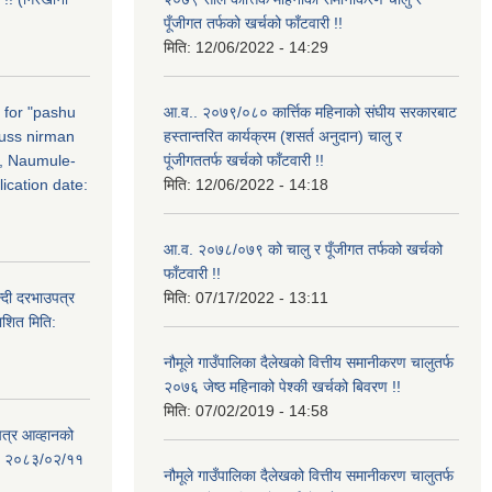
पूँजीगत तर्फको खर्चको फाँटवारी !!
मिति:
12/06/2022 - 14:29
n for "pashu
आ.व.. २०७९/०८० कार्त्तिक महिनाको संघीय सरकारबाट
russ nirman
हस्तान्तरित कार्यक्रम (शसर्त अनुदान) चालु र
, Naumule-
पूंजीगततर्फ खर्चको फाँटवारी !!
ication date:
मिति:
12/06/2022 - 14:18
आ.व. २०७८/०७९ को चालु र पूँजीगत तर्फको खर्चको
फाँटवारी !!
्दी दरभाउपत्र
मिति:
07/17/2022 - 13:11
ाशित मिति:
नौमूले गाउँपालिका दैलेखको वित्तीय समानीकरण चालुतर्फ
२०७६ जेष्ठ महिनाको पेश्की खर्चको बिवरण !!
मिति:
07/02/2019 - 14:58
पत्र आव्हानको
ति: २०८३/०२/११
नौमूले गाउँपालिका दैलेखको वित्तीय समानीकरण चालुतर्फ