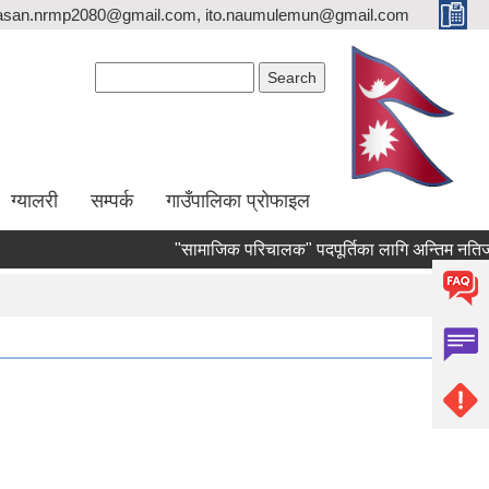
asan.nrmp2080@gmail.com, ito.naumulemun@gmail.com
Search form
Search
ग्यालरी
सम्पर्क
गाउँपालिका प्रोफाइल
"सामाजिक परिचालक" पदपूर्तिका लागि अन्तिम नतिजा प्रकाश