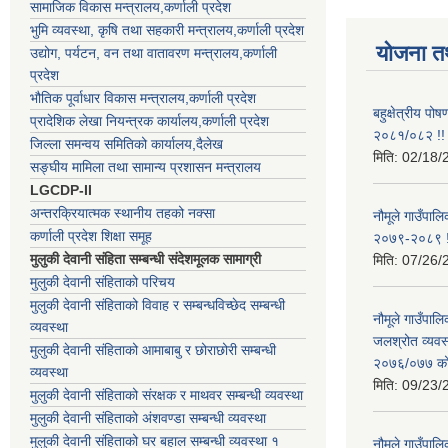
सामाजिक विकास मन्त्रालय,कर्णाली प्रदेश
भुमि व्यवस्था, कृषि तथा सहकारी मन्त्रालय,कर्णाली प्रदेश
योजना त
उद्योग, पर्यटन, वन तथा वातावरण मन्त्रालय,कर्णाली
प्रदेश
भौतिक पूर्वाधार विकास मन्त्रालय,कर्णाली प्रदेश
बहुक्षेत्रीय पो
प्रादेशिक लेखा नियन्त्रक कार्यालय,कर्णाली प्रदेश
२०८१/०८२ !!
जिल्ला समन्वय समितिको कार्यालय,दैलेख
मिति:
02/18/
सङ्घीय मामिला तथा सामान्य प्रशासन मन्त्रालय
LGCDP-II
अन्तरक्रियात्मक स्थानीय तहको नक्सा
नौमूले गाउँपालि
कर्णाली प्रदेश शिक्षा समूह
२०७९-२०८९ !
मुलुकी देवानी संहिता सम्बन्धी संदेशमूलक सामाग्री
मिति:
07/26/
मुलुकी देवानी संहिताको परिचय
मुलुकी देवानी संहिताको विवाह र सम्बन्धविच्छेद सम्बन्धी
नौमूले गाउँपा
व्यवस्था
जलश्रोत व्यवस
मुलुकी देवानी संहिताको आमाबाबु र छोराछोरी सम्बन्धी
२०७६/०७७ को ब
व्यवस्था
मिति:
09/23/
मुलुकी देवानी संहिताको संरक्षक र माथवर सम्बन्धी व्यवस्था
मुलुकी देवानी संहिताको अंशवण्डा सम्बन्धी व्यवस्था
मुलुकी देवानी संहिताको घर बहाल सम्बन्धी व्यवस्था १
नौमूले गाउँपा