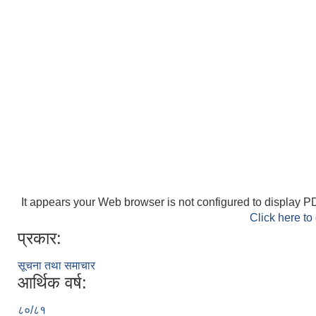
It appears your Web browser is not configured to display PD
Click here to
प्रकार:
सूचना तथा समाचार
आर्थिक वर्ष:
८०/८१