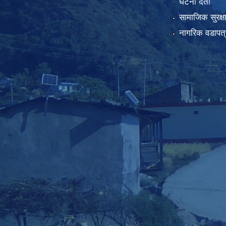
घटना दर्ता
सामाजिक सुरक्ष
नागरिक वडापत्