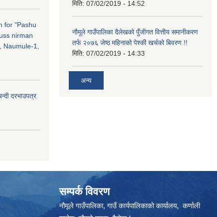
मिति:
07/02/2019 - 14:52
on for "Pashu
नौमूले गाउँपालिका दैलेखको पुँजीगत वित्तीय समानीकरण
russ nirman
तर्फ २०७६ जेष्ठ महिनाको पेश्की खर्चको बिवरण !!
, Naumule-1,
मिति:
07/02/2019 - 14:33
अन्य
बन्दी दरभाउपत्र
सम्पर्क विवरण
नौमूले गाउँपालिका, गाउँ कार्यपालिकाको कार्यालय, कर्णाली