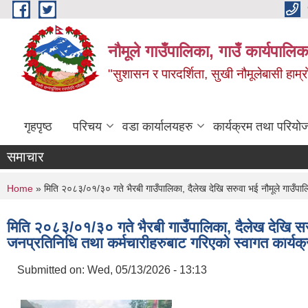
Skip to main content
नौमूले गाउँपालिका, गाउँ कार्यपालिक
"सुशासन र पारदर्शिता, सुखी नौमूलेबासी हाम्रो
गृहपृष्ठ
परिचय
वडा कार्यालयहरु
कार्यक्रम तथा परियो
समाचार
You are here
Home
» मिति २०८३/०१/३० गते भैरबी गाउँपालिका, दैलेख देखि सरुवा भई नौमूले गाउँपाल
मिति २०८३/०१/३० गते भैरबी गाउँपालिका, दैलेख देखि सर
जनप्रतिनिधि तथा कर्मचारीहरुबाट गरिएको स्वागत कार्यक्
Submitted on:
Wed, 05/13/2026 - 13:13