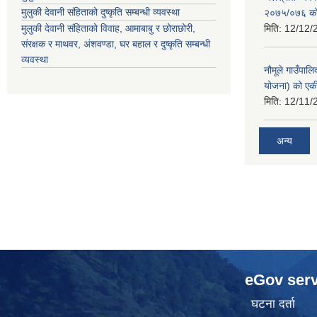
मुलुकी देवानी संहिताको दुष्कृति सम्बन्धी व्यवस्था
२०७५/०७६ को ब
मुलुकी देवानी संहिताको विवाह, आमाबाबु र छोराछोरी,
मिति:
12/12/
संरक्षक र माथवर, अंशवण्डा, घर बहाल र दुष्कृति सम्बन्धी
व्यवस्था
नौमूले गाउँपाल
योजना) को एक
मिति:
12/11/
अन्य
eGov serv
घटना दर्ता