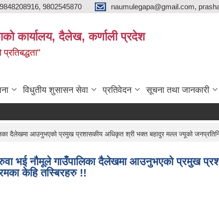
9848208916, 9802545870
naumulegapa@gmail.com, prash
ाको कार्यालय, दैलेख, कर्णाली प्रदेश
 प्रतिबद्धता"
जना
विधुतीय शुसासन सेवा
प्रतिवेदन
सूचना तथा जानकारी
िका दैलेखमा आउनुभएको प्रमुख प्रशासकीय अधिकृत श्री भक्त बहादुर मल्ल ज्यूको जनप्रतिनिध
ुवा भई नौमूले गाउँपालिका दैलेखमा आउनुभएको प्रमुख प्रश
रमका केहि तस्बिरहरु !!