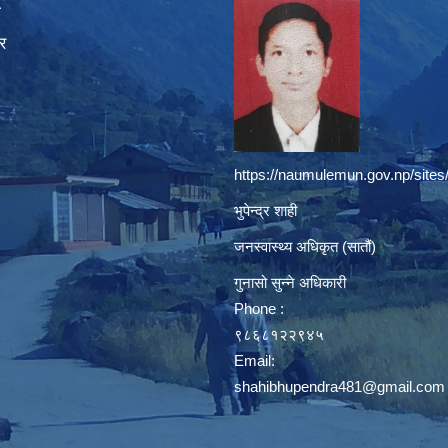
ा
र
https://naumulemun.gov.np/sites
भुपेन्द्र शाही
जनस्वास्थ्य अधिकृत (सातौं)
गुनासो सुन्ने अधिकारी
Phone :
९८६८१२२९४५
Email:
shahibhupendra481@gmail.com