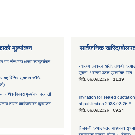
काको मूल्यांकन
सार्वजनिक खरिद/बोलपत
ीय तह संस्थागत क्षमता स्वमूल्यांकन
स्वास्थ्य उपकरण खरीद सम्बन्धी दरभा
सूचना !! दोस्रो पटक प्रकाशित मित
ीय तह वित्तिय सुशासन जोखिम
मिति:
06/09/2026 - 11:19
ाली)
ीय आर्थिक विकास मूल्यांकन प्रणाली)
Invitation for sealed quotation
थानीय शासन कार्यसम्पादन मूल्यांकन
of publication 2083-02-26 !!
मिति:
06/09/2026 - 09:24
सिलबन्दी दरभाउ पत्र आव्हानको सूचना
बहुउपयोगी योजना, नौमूले-८, दैलेख)