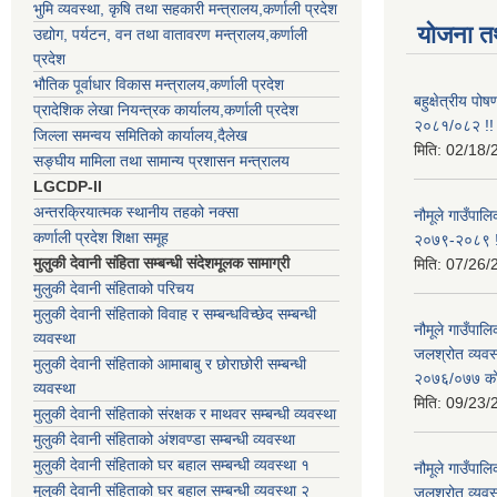
भुमि व्यवस्था, कृषि तथा सहकारी मन्त्रालय,कर्णाली प्रदेश
योजना त
उद्योग, पर्यटन, वन तथा वातावरण मन्त्रालय,कर्णाली
प्रदेश
भौतिक पूर्वाधार विकास मन्त्रालय,कर्णाली प्रदेश
बहुक्षेत्रीय पो
प्रादेशिक लेखा नियन्त्रक कार्यालय,कर्णाली प्रदेश
२०८१/०८२ !!
जिल्ला समन्वय समितिको कार्यालय,दैलेख
मिति:
02/18/
सङ्घीय मामिला तथा सामान्य प्रशासन मन्त्रालय
LGCDP-II
अन्तरक्रियात्मक स्थानीय तहको नक्सा
नौमूले गाउँपालि
कर्णाली प्रदेश शिक्षा समूह
२०७९-२०८९ !
मुलुकी देवानी संहिता सम्बन्धी संदेशमूलक सामाग्री
मिति:
07/26/
मुलुकी देवानी संहिताको परिचय
मुलुकी देवानी संहिताको विवाह र सम्बन्धविच्छेद सम्बन्धी
नौमूले गाउँपा
व्यवस्था
जलश्रोत व्यवस
मुलुकी देवानी संहिताको आमाबाबु र छोराछोरी सम्बन्धी
२०७६/०७७ को ब
व्यवस्था
मिति:
09/23/
मुलुकी देवानी संहिताको संरक्षक र माथवर सम्बन्धी व्यवस्था
मुलुकी देवानी संहिताको अंशवण्डा सम्बन्धी व्यवस्था
मुलुकी देवानी संहिताको घर बहाल सम्बन्धी व्यवस्था १
नौमूले गाउँपा
मुलुकी देवानी संहिताको घर बहाल सम्बन्धी व्यवस्था २
जलश्रोत व्यवस