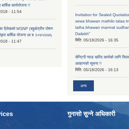
ार्षिक कार्ययोजना !!
2018 - 11:54
Invitation for Sealed Quotati
sewa bhawan mathilo talaa t
tatha bhawan marmat sudhar
िका दैलेखको MSNP (बहुक्षेत्रीय पोषण
Dailekh"
ीकृत बार्षिक योजना आ ब २०७५/o७६
मिति:
05/18/2026 - 16:35
2018 - 11:47
सेनिटरी प्याड खरिद कार्यको लागि सिल
आव्हानको सूचना !!
मिति:
05/18/2026 - 16:13
अन्य
ices
गुनासो सुन्ने अधिकारी