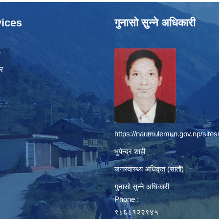
ices
गुनासो सुन्ने अधिकारी
ा
र
https://naumulemun.gov.np/sites
भुपेन्द्र शाही
जनस्वास्थ्य अधिकृत (सातौं)
गुनासो सुन्ने अधिकारी
Phone :
९८६८१२२९४५