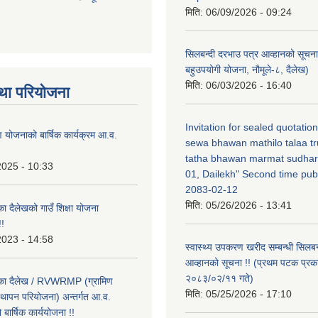
मिति:
06/09/2026 - 09:24
सिलबन्दी दरभाउ पत्र आव्हानको सूचना
बहुउपयोगी योजना, नौमूले-८, दैलेख)
मिति:
06/03/2026 - 16:40
था परियोजना
Invitation for sealed quotatio
षण योजनाको बार्षिक कार्यक्रम आ.व.
sewa bhawan mathilo talaa t
tatha bhawan marmat sudhar
2025 - 10:33
01, Dailekh" Second time publ
2083-02-12
मिति:
05/26/2026 - 13:41
का दैलेखको गाउँ शिक्षा योजना
!
2023 - 14:58
स्वास्थ्य उपकरण खरीद सम्बन्धी सिलबन
आव्हानको सूचना !! (प्रथम पटक प्रक
२०८३/०२/११ गते)
लिका दैलेख / RVWRMP (ग्रामिण
मिति:
05/25/2026 - 17:10
्थापन परियोजना) अन्तर्गत आ.व.
ार्षिक कार्ययोजना !!