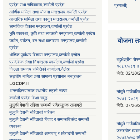
प्रदेश सभा सचिवालय,कर्णाली प्रदेश
प्रणाली)
आर्थिक मामिला तथा योजना मन्त्रालय,कर्णाली प्रदेश
आन्तरिक मामिला तथा कानुन मन्त्रालय,कर्णाली प्रदेश
सामाजिक विकास मन्त्रालय,कर्णाली प्रदेश
भुमि व्यवस्था, कृषि तथा सहकारी मन्त्रालय,कर्णाली प्रदेश
योजना त
उद्योग, पर्यटन, वन तथा वातावरण मन्त्रालय,कर्णाली
प्रदेश
भौतिक पूर्वाधार विकास मन्त्रालय,कर्णाली प्रदेश
बहुक्षेत्रीय पो
प्रादेशिक लेखा नियन्त्रक कार्यालय,कर्णाली प्रदेश
२०८१/०८२ !!
जिल्ला समन्वय समितिको कार्यालय,दैलेख
मिति:
02/18/
सङ्घीय मामिला तथा सामान्य प्रशासन मन्त्रालय
LGCDP-II
अन्तरक्रियात्मक स्थानीय तहको नक्सा
नौमूले गाउँपालि
कर्णाली प्रदेश शिक्षा समूह
२०७९-२०८९ !
मुलुकी देवानी संहिता सम्बन्धी संदेशमूलक सामाग्री
मिति:
07/26/
मुलुकी देवानी संहिताको परिचय
मुलुकी देवानी संहिताको विवाह र सम्बन्धविच्छेद सम्बन्धी
नौमूले गाउँपा
व्यवस्था
जलश्रोत व्यवस
मुलुकी देवानी संहिताको आमाबाबु र छोराछोरी सम्बन्धी
२०७६/०७७ को ब