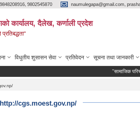
9848208916, 9802545870
naumulegapa@gmail.com, prash
ाको कार्यालय, दैलेख, कर्णाली प्रदेश
 प्रतिबद्धता"
जना
विधुतीय शुसासन सेवा
प्रतिवेदन
सूचना तथा जानकारी
"सामाजिक परिचालक" पदप
.gov.np/
al) http://cgs.moest.gov.np/