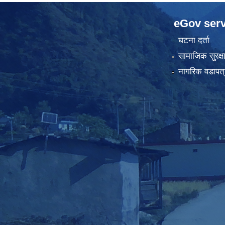
eGov serv
घटना दर्ता
सामाजिक सुरक्ष
नागरिक वडापत्