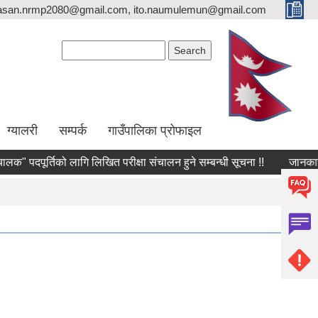
asan.nrmp2080@gmail.com, ito.naumulemun@gmail.com
Search form
Search
ग्यालरी
सम्पर्क
गाउँपालिका प्रोफाइल
ूर्तिको लागि लिखित परीक्षा संचालन हुने सम्बन्धी सूचना !!
जानकारी सम्बन्