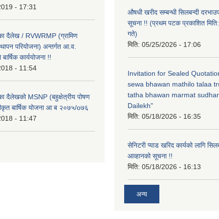
2019 - 17:31
औषधी खरीद सम्बन्धी सिलबन्दी दरभाउ
सूचना !! (प्रथम पटक प्रकाशित मि
गते)
लिका दैलेख / RVWRMP (ग्रामिण
मिति:
05/25/2026 - 17:06
्थापन परियोजना) अन्तर्गत आ.व.
ार्षिक कार्ययोजना !!
2018 - 11:54
Invitation for Sealed Quotati
sewa bhawan mathilo talaa t
tatha bhawan marmat sudhar
िका दैलेखको MSNP (बहुक्षेत्रीय पोषण
Dailekh"
ीकृत बार्षिक योजना आ ब २०७५/o७६
मिति:
05/18/2026 - 16:35
2018 - 11:47
सेनिटरी प्याड खरिद कार्यको लागि सिल
आव्हानको सूचना !!
मिति:
05/18/2026 - 16:13
अन्य