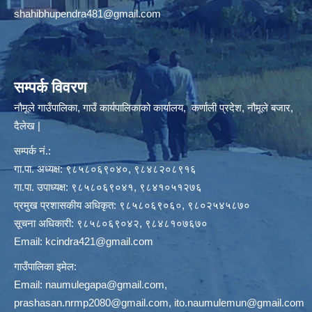
shahibhupendra481@gmail.com
सम्पर्क विवरण
नौमूले गाउँपालिका, गाउँ कार्यपालिकाको कार्यालय, कर्णाली प्रदेश, नौमूले बजार,
दैलेख |
सम्पर्क नं.:
गा.पा. अध्यक्ष: ९८५८०६९०४०, ९८४८२०८९१६
गा.पा. उपाध्यक्ष: ९८५८०६९०४१, ९८४१०५१२७६
प्रमुख प्रशासकीय अधिकृत: ९८५८०६९०६०, ९८०२५४५८७०
सूचना अधिकारी: ९८५८०६९०४२, ९८४८१०७६७०
Email:
kcindra421@gmail.com
गाउँपालिका इमेल:
Email:
naumulegapa@gmail.com
,
prashasan.nrmp2080@gmail.com
,
ito.naumulemun@gmail.com