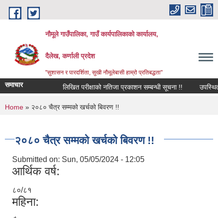
Skip to main content
नौमूले गाउँपालिका, गाउँ कार्यपालिकाको कार्यालय,
दैलेख, कर्णाली प्रदेश
"सुशासन र पारदर्शिता, सुखी नौमूलेबासी हाम्रो प्रतिबद्धता"
समाचार
लिखित परीक्षाको नतिजा प्रकाशन सम्बन्धी सूचना !!
उपस्थित भई दिन
You are here
Home
» २०८० चैत्र सम्मको खर्चको बिवरण !!
२०८० चैत्र सम्मको खर्चको बिवरण !!
Submitted on:
Sun, 05/05/2024 - 12:05
आर्थिक वर्ष:
८०/८१
महिना: