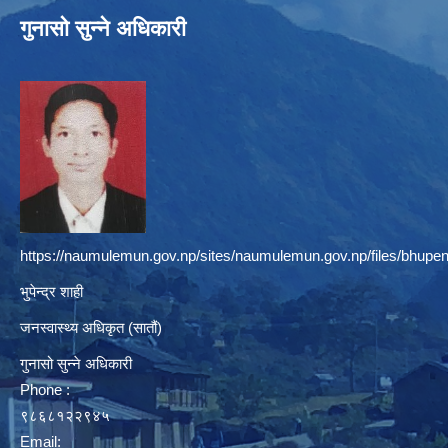
गुनासो सुन्ने अधिकारी
https://naumulemun.gov.np/sites/naumulemun.gov.np/files/bhupen
भुपेन्द्र शाही
जनस्वास्थ्य अधिकृत (सातौं)
गुनासो सुन्ने अधिकारी
Phone :
९८६८१२२९४५
Email: