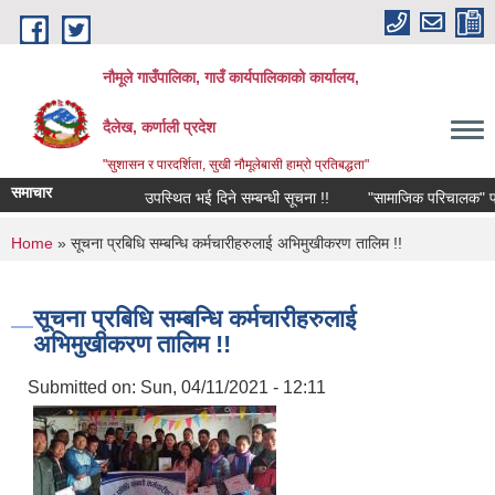
Skip to main content
नौमूले गाउँपालिका, गाउँ कार्यपालिकाको कार्यालय,
दैलेख, कर्णाली प्रदेश
"सुशासन र पारदर्शिता, सुखी नौमूलेबासी हाम्रो प्रतिबद्धता"
समाचार
उपस्थित भई दिने सम्बन्धी सूचना !!
"सामाजिक परिचालक" पदपूर्तिको
You are here
Home
» सूचना प्रबिधि सम्बन्धि कर्मचारीहरुलाई अभिमुखीकरण तालिम !!
सूचना प्रबिधि सम्बन्धि कर्मचारीहरुलाई
अभिमुखीकरण तालिम !!
Submitted on:
Sun, 04/11/2021 - 12:11