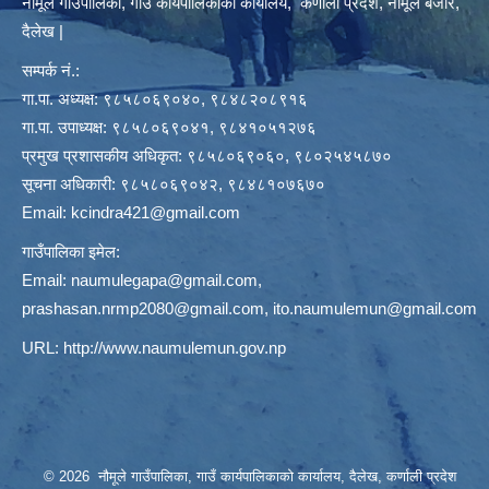
नौमूले गाउँपालिका, गाउँ कार्यपालिकाको कार्यालय, कर्णाली प्रदेश, नौमूले बजार,
दैलेख |
सम्पर्क नं.:
गा.पा. अध्यक्ष: ९८५८०६९०४०, ९८४८२०८९१६
गा.पा. उपाध्यक्ष: ९८५८०६९०४१, ९८४१०५१२७६
प्रमुख प्रशासकीय अधिकृत: ९८५८०६९०६०, ९८०२५४५८७०
सूचना अधिकारी: ९८५८०६९०४२, ९८४८१०७६७०
Email:
kcindra421@gmail.com
गाउँपालिका इमेल:
Email:
naumulegapa@gmail.com
,
prashasan.nrmp2080@gmail.com
,
ito.naumulemun@gmail.com
URL:
http://www.naumulemun.gov.np
© 2026 नौमूले गाउँपालिका, गाउँ कार्यपालिकाको कार्यालय, दैलेख, कर्णाली प्रदेश