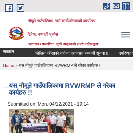
Skip to main content
नौमूले गाउँपालिका, गाउँ कार्यपालिकाको कार्यालय,
दैलेख, कर्णाली प्रदेश
"सुशासन र पारदर्शिता, सुखी नौमूलेबासी हाम्रो प्रतिबद्धता"
समाचार
लिखित परीक्षाको नतिजा प्रकाशन सम्बन्धी सूचना !!
उपस्थित भई दिने 
You are here
Home
» यस नौमूले गाउँपालिकामा RVWRMP ले गरेका कार्यहरु !!
यस नौमूले गाउँपालिकामा RVWRMP ले गरेका
कार्यहरु !!
Submitted on:
Mon, 04/12/2021 - 19:14