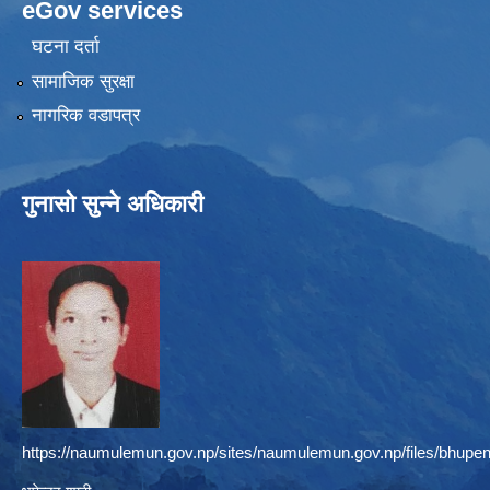
eGov services
घटना दर्ता
सामाजिक सुरक्षा
नागरिक वडापत्र
गुनासो सुन्ने अधिकारी
https://naumulemun.gov.np/sites/naumulemun.gov.np/files/bhupen