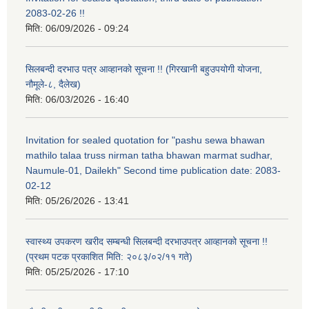
2083-02-26 !!
मिति:
06/09/2026 - 09:24
सिलबन्दी दरभाउ पत्र आव्हानको सूचना !! (गिरखानी बहुउपयोगी योजना,
नौमूले-८, दैलेख)
मिति:
06/03/2026 - 16:40
Invitation for sealed quotation for "pashu sewa bhawan
mathilo talaa truss nirman tatha bhawan marmat sudhar,
Naumule-01, Dailekh" Second time publication date: 2083-
02-12
मिति:
05/26/2026 - 13:41
स्वास्थ्य उपकरण खरीद सम्बन्धी सिलबन्दी दरभाउपत्र आव्हानको सूचना !!
(प्रथम पटक प्रकाशित मिति: २०८३/०२/११ गते)
मिति:
05/25/2026 - 17:10