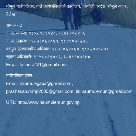
नौमूले गाउँपालिका, गाउँ कार्यपालिकाको कार्यालय, कर्णाली प्रदेश, नौमूले बजार,
दैलेख |
सम्पर्क नं.:
गा.पा. अध्यक्ष: ९८५८०६९०४०, ९८४८२०८९१६
गा.पा. उपाध्यक्ष: ९८५८०६९०४१, ९८४१०५१२७६
प्रमुख प्रशासकीय अधिकृत: ९८५८०६९०६०, ९८०२५४५८७०
सूचना अधिकारी: ९८५८०६९०४२, ९८४८१०७६७०
Email:
kcindra421@gmail.com
गाउँपालिका इमेल:
Email:
naumulegapa@gmail.com
,
prashasan.nrmp2080@gmail.com
,
ito.naumulemun@gmail.com
URL:
http://www.naumulemun.gov.np