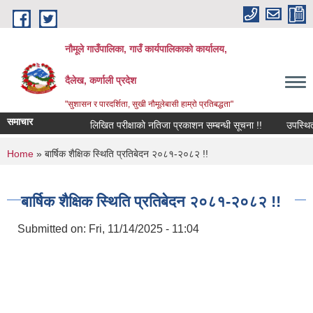
Skip to main content
नौमूले गाउँपालिका, गाउँ कार्यपालिकाको कार्यालय,
दैलेख, कर्णाली प्रदेश
"सुशासन र पारदर्शिता, सुखी नौमूलेबासी हाम्रो प्रतिबद्धता"
समाचार
लिखित परीक्षाको नतिजा प्रकाशन सम्बन्धी सूचना !!
उपस्थित भई दिन
You are here
Home
» बार्षिक शैक्षिक स्थिति प्रतिबेदन २०८१-२०८२ !!
बार्षिक शैक्षिक स्थिति प्रतिबेदन २०८१-२०८२ !!
Submitted on:
Fri, 11/14/2025 - 11:04