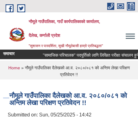
Skip to main content
नौमूले गाउँपालिका, गाउँ कार्यपालिकाको कार्यालय,
दैलेख, कर्णाली प्रदेश
"सुशासन र पारदर्शिता, सुखी नौमूलेबासी हाम्रो प्रतिबद्धता"
समाचार
"सामाजिक परिचालक" पदपूर्तिको लागि लिखित परीक्षा संचालन हुने सम्बन्
You are here
Home
» नौमूले गाउँपालिका दैलेखको आ.व. २०८०/०८१ को अन्तिम लेखा परिक्षण
प्रतिवेदन !!
नौमूले गाउँपालिका दैलेखको आ.व. २०८०/०८१ को
अन्तिम लेखा परिक्षण प्रतिवेदन !!
Submitted on:
Sun, 05/25/2025 - 14:42