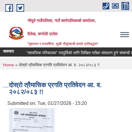
Skip to main content
नौमूले गाउँपालिका, गाउँ कार्यपालिकाको कार्यालय,
दैलेख, कर्णाली प्रदेश
"सुशासन र पारदर्शिता, सुखी नौमूलेबासी हाम्रो प्रतिबद्धता"
समाचार
"सामाजिक परिचालक" पदपूर्तिको लागि लिखित परीक्षा संचालन हुने सम्बन्धी सूचना !
You are here
Home
» दोस्रो त्रैमासिक प्रगति प्रतिवेदन आ. व. २०८२/०८३ !!
दोस्रो त्रैमासिक प्रगति प्रतिवेदन आ. व.
२०८२/०८३ !!
Submitted on:
Tue, 01/27/2026 - 15:20