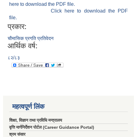
here to download the PDF file.
Click here to download the PDF
file.
प्रकार:
चौमासिक प्रगति प्रतिवेदन
आर्थिक वर्ष:
८२/८३
महत्वपूर्ण लिंक
शिक्षा, विज्ञान तथा प्रविधि मन्त्रालय
वृत्ति मार्गनिर्देशन पोर्टल (Career Guidance Portal)
श्रम संसार