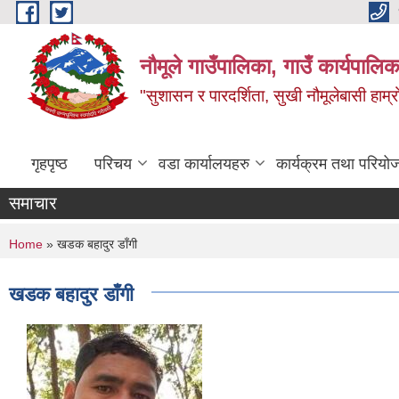
Skip to main content
नौमूले गाउँपालिका, गाउँ कार्यपालिक
"सुशासन र पारदर्शिता, सुखी नौमूलेबासी हाम्रो
गृहपृष्ठ
परिचय
वडा कार्यालयहरु
कार्यक्रम तथा परियो
समाचार
You are here
Home
» खडक बहादुर डाँगी
खडक बहादुर डाँगी