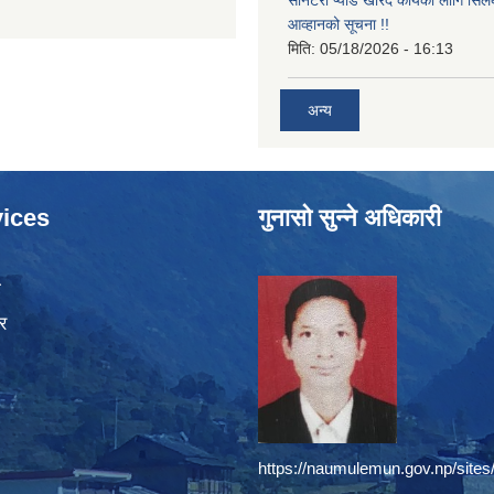
आव्हानको सूचना !!
मिति:
05/18/2026 - 16:13
अन्य
ices
गुनासो सुन्ने अधिकारी
ा
र
https://naumulemun.gov.np/sites