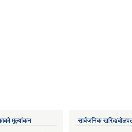
काको मूल्यांकन
सार्वजनिक खरिद/बोलपत