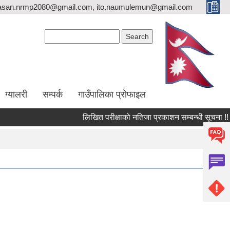
asan.nrmp2080@gmail.com, ito.naumulemun@gmail.com
Search form
Search
ग्यालरी
सम्पर्क
गाउँपालिका प्रोफाइल
लिखित परीक्षाको नतिजा प्रकाशन सम्बन्धी सूचना !!
उ