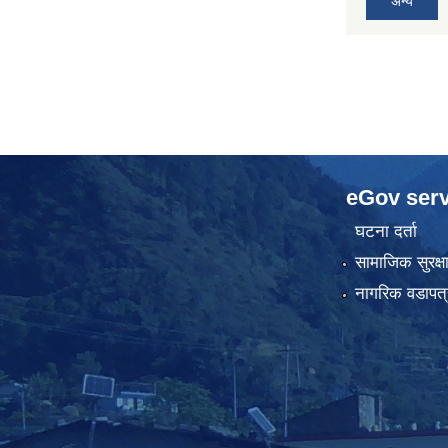
अन्य
eGov serv
घटना दर्ता
सामाजिक सुरक्ष
नागरिक वडापत्