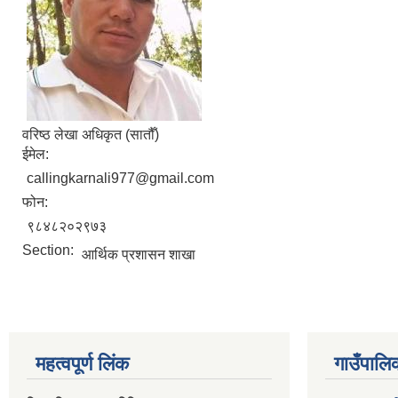
वरिष्ठ लेखा अधिकृत (सातौँ)
ईमेल:
callingkarnali977@gmail.com
फोन:
९८४८२०२९७३
Section:
आर्थिक प्रशासन शाखा
महत्वपूर्ण लिंक
गाउँपालि