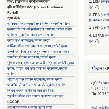
शिक्षा, विज्ञान तथा प्रविधि मन्त्रालय
1. LISA (
स्थान
प्रणाली
)
वृत्ति मार्गनिर्देशन पोर्टल (Career Guidance
Portal)
2. FRA
(स्थान
श्रम संसार
मुल्याङ्कन प्रण
सम्माननीय प्रधानमन्त्री तथा मन्त्रिपरिषद‌को कार्यालय
3. LED
(स्थान
मुख्यमन्त्री तथा मन्त्रिपरिषद्को कार्यालय,कर्णाली प्रदेश
प्रदेश प्रमुखको कार्यालय,कर्णाली प्रदेश
4. LGPAS
(स्
प्रदेश सभा सचिवालय,कर्णाली प्रदेश
प्रणाली)
आर्थिक मामिला तथा योजना मन्त्रालय,कर्णाली प्रदेश
आन्तरिक मामिला तथा कानुन मन्त्रालय,कर्णाली प्रदेश
सामाजिक विकास मन्त्रालय,कर्णाली प्रदेश
भुमि व्यवस्था, कृषि तथा सहकारी मन्त्रालय,कर्णाली प्रदेश
योजना त
उद्योग, पर्यटन, वन तथा वातावरण मन्त्रालय,कर्णाली
प्रदेश
भौतिक पूर्वाधार विकास मन्त्रालय,कर्णाली प्रदेश
बहुक्षेत्रीय पो
प्रादेशिक लेखा नियन्त्रक कार्यालय,कर्णाली प्रदेश
२०८१/०८२ !!
जिल्ला समन्वय समितिको कार्यालय,दैलेख
मिति:
02/18/
सङ्घीय मामिला तथा सामान्य प्रशासन मन्त्रालय
LGCDP-II
अन्तरक्रियात्मक स्थानीय तहको नक्सा
नौमूले गाउँपालि