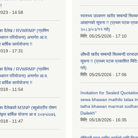
!
2023 - 14:58
स्वास्थ्य उपकरण खरीद सम्बन्धी सिलबन
आव्हानको सूचना !! (प्रथम पटक प्रक
२०८३/०२/११ गते)
लिका दैलेख / RVWRMP (ग्रामिण
मिति:
05/25/2026 - 17:10
्थापन परियोजना) अन्तर्गत आ.व.
ार्षिक कार्ययोजना !!
2019 - 17:31
औषधी खरीद सम्बन्धी सिलबन्दी दरभाउ
सूचना !! (प्रथम पटक प्रकाशित मि
गते)
लिका दैलेख / RVWRMP (ग्रामिण
मिति:
05/25/2026 - 17:06
्थापन परियोजना) अन्तर्गत आ.व.
ार्षिक कार्ययोजना !!
2018 - 11:54
Invitation for Sealed Quotati
sewa bhawan mathilo talaa t
tatha bhawan marmat sudhar
िका दैलेखको MSNP (बहुक्षेत्रीय पोषण
Dailekh"
ीकृत बार्षिक योजना आ ब २०७५/o७६
मिति:
05/18/2026 - 16:35
2018 - 11:47
सेनिटरी प्याड खरिद कार्यको लागि सिल