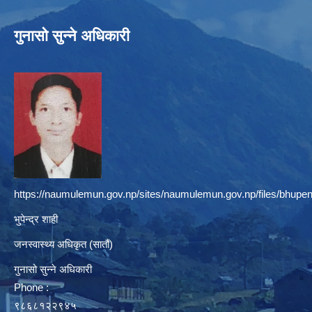
गुनासो सुन्ने अधिकारी
https://naumulemun.gov.np/sites/naumulemun.gov.np/files/bhupen
भुपेन्द्र शाही
जनस्वास्थ्य अधिकृत (सातौं)
गुनासो सुन्ने अधिकारी
Phone :
९८६८१२२९४५