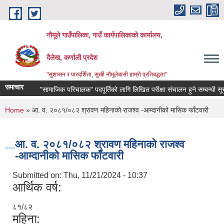
Skip to main content
नौमूले गाउँपालिका, गाउँ कार्यपालिकाको कार्यालय,
दैलेख, कर्णाली प्रदेश
"सुशासन र पारदर्शिता, सुखी नौमूलेबासी हाम्रो प्रतिबद्धता"
समाचार
"सामाजिक परिचालक" पदपूर्तिको लागि लिखित परीक्षा संचालन हुने सम्बन्धी सूचना !!
You are here
Home
» आ. व. २०८१/०८२ श्रावण महिनाको राजश्व -आम्दानीको मासिक फाँटवारी
आ. व. २०८१/०८२ श्रावण महिनाको राजश्व
-आम्दानीको मासिक फाँटवारी
Submitted on:
Thu, 11/21/2024 - 10:37
आर्थिक वर्ष:
८१/८२
महिना: