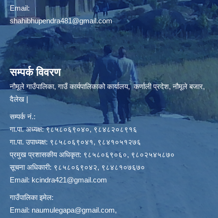
Email:
shahibhupendra481@gmail.com
सम्पर्क विवरण
नौमूले गाउँपालिका, गाउँ कार्यपालिकाको कार्यालय, कर्णाली प्रदेश, नौमूले बजार,
दैलेख |
सम्पर्क नं.:
गा.पा. अध्यक्ष: ९८५८०६९०४०, ९८४८२०८९१६
गा.पा. उपाध्यक्ष: ९८५८०६९०४१, ९८४१०५१२७६
प्रमुख प्रशासकीय अधिकृत: ९८५८०६९०६०, ९८०२५४५८७०
सूचना अधिकारी: ९८५८०६९०४२, ९८४८१०७६७०
Email:
kcindra421@gmail.com
गाउँपालिका इमेल:
Email:
naumulegapa@gmail.com
,