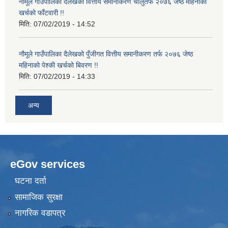
नौमूले गाउँपालिका दैलेखको वित्तीय समानीकरण चालुतर्फ २०७६ जेष्ठ महिनाको
खर्चको फाँटवारी !!
मिति:
07/02/2019 - 14:52
नौमूले गाउँपालिका दैलेखको पुँजीगत वित्तीय समानीकरण तर्फ २०७६ जेष्ठ
महिनाको पेश्की खर्चको बिवरण !!
मिति:
07/02/2019 - 14:33
अन्य
eGov services
घटना दर्ता
सामाजिक सुरक्षा
नागरिक वडापत्र