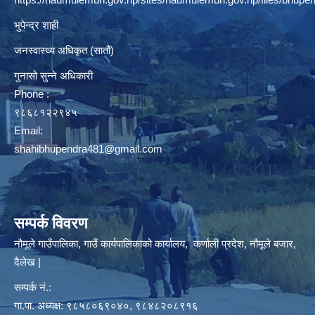
भुपेन्द्र शाही
जनस्वास्थ्य अधिकृत (सातौं)
गुनासो सुन्ने अधिकारी
Phone :
९८६८१२२९४५
Email:
shahibhupendra481@gmail.com
सम्पर्क विवरण
नौमूले गाउँपालिका, गाउँ कार्यपालिकाको कार्यालय, कर्णाली प्रदेश, नौमूले बजार,
दैलेख |
सम्पर्क नं.:
गा.पा. अध्यक्ष: ९८५८०६९०४०, ९८४८२०८९१६