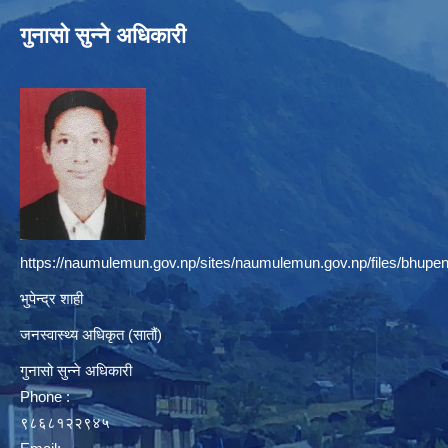
गुनासो सुन्ने अधिकारी
https://naumulemun.gov.np/sites/naumulemun.gov.np/files/bhupen
भुपेन्द्र शाही
जनस्वास्थ्य अधिकृत (सातौं)
गुनासो सुन्ने अधिकारी
Phone :
९८६८१२२९४५