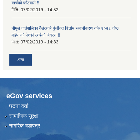
खर्चको फाँटवारी !!
मिति:
07/02/2019 - 14:52
नौमूले गाउँपालिका दैलेखको पुँजीगत वित्तीय समानीकरण तर्फ २०७६ जेष्ठ
महिनाको पेश्की खर्चको बिवरण !!
मिति:
07/02/2019 - 14:33
अन्य
eGov services
घटना दर्ता
सामाजिक सुरक्षा
नागरिक वडापत्र