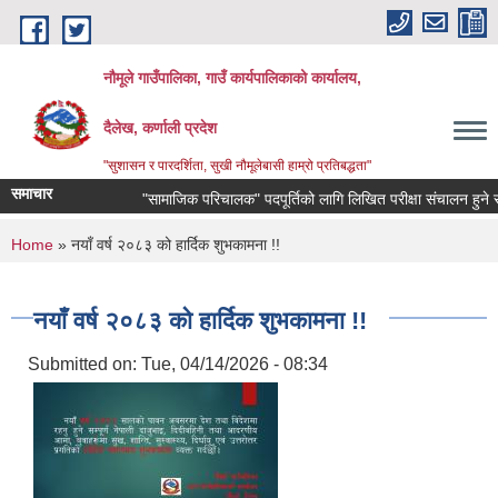
Skip to main content
नौमूले गाउँपालिका, गाउँ कार्यपालिकाको कार्यालय,
दैलेख, कर्णाली प्रदेश
"सुशासन र पारदर्शिता, सुखी नौमूलेबासी हाम्रो प्रतिबद्धता"
समाचार
"सामाजिक परिचालक" पदपूर्तिको लागि लिखित परीक्षा संचालन हुने सम्बन्धी
You are here
Home
» नयाँ वर्ष २०८३ को हार्दिक शुभकामना !!
नयाँ वर्ष २०८३ को हार्दिक शुभकामना !!
Submitted on:
Tue, 04/14/2026 - 08:34